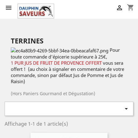
shopping_cart


TERRINES
Pour
toute commande d'épicerie supérieure à 25€,
1 PUR JUS DE FRUIT DE PROVENCE OFFERT
vous sera
offert ! (au choix à signaler en commentaire de votre
commande, sinon par défaut Jus de Pomme et Jus de
Raisin)
(Hors Paniers Gourmand et Dégustation)

Affichage 1-1 de 1 article(s)