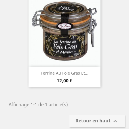
Terrine Au Foie Gras Et...
Prix
12,00 €
Affichage 1-1 de 1 article(s)
Retour en haut
