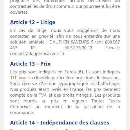
préjudice des différentes actions délictuelles ou
contractuelles de droit commun qui pourraient lui être
ouvertes.
Article 12 – Litige
En cas de litige, nous vous suggérons de nous
contacter, en priorité, afin de nous entendre sur une
solution amiable : DAUPHIN SAVEURS Siren : 808 567
457 Tél. : 06.52.73.30.12 E-mail :
contact@dauphinsaveurs.fr
Article 13 – Prix
Les prix sont indiqués en Euros (€). Ils sont indiqués
TTC pour la clientèle particulière hors frais de livraison.
Sous réserve d'erreur typographique et d'affichage.
Nos produits étant livrés en France, les prix tiennent
compte de la TVA et des droits français. Les produits
sont fournis au prix en vigueur Toutes Taxes
Comprises au moment de la passation de la
commande.
Article 14 – Indépendance des clauses