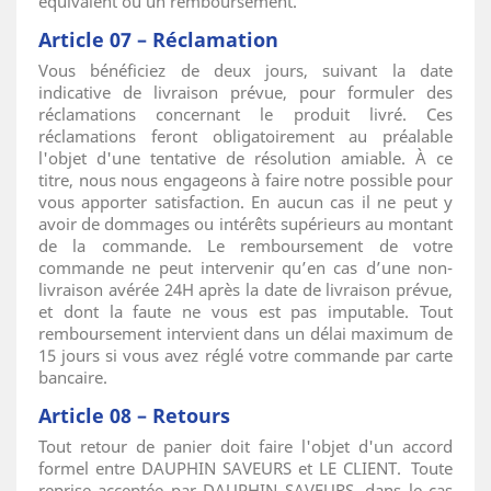
équivalent ou un remboursement.
Article 07 – Réclamation
Vous bénéficiez de deux jours, suivant la date
indicative de livraison prévue, pour formuler des
réclamations concernant le produit livré. Ces
réclamations feront obligatoirement au préalable
l'objet d'une tentative de résolution amiable. À ce
titre, nous nous engageons à faire notre possible pour
vous apporter satisfaction. En aucun cas il ne peut y
avoir de dommages ou intérêts supérieurs au montant
de la commande. Le remboursement de votre
commande ne peut intervenir qu’en cas d’une non-
livraison avérée 24H après la date de livraison prévue,
et dont la faute ne vous est pas imputable. Tout
remboursement intervient dans un délai maximum de
15 jours si vous avez réglé votre commande par carte
bancaire.
Article 08 – Retours
Tout retour de panier doit faire l'objet d'un accord
formel entre DAUPHIN SAVEURS et LE CLIENT. Toute
reprise acceptée par DAUPHIN SAVEURS, dans le cas